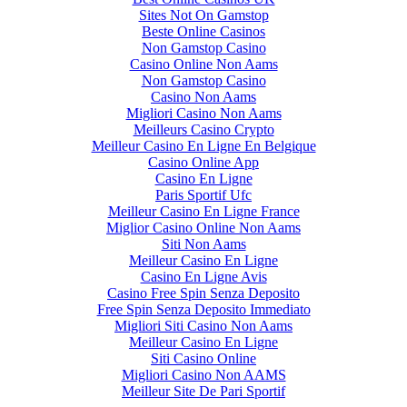
Sites Not On Gamstop
Beste Online Casinos
Non Gamstop Casino
Casino Online Non Aams
Non Gamstop Casino
Casino Non Aams
Migliori Casino Non Aams
Meilleurs Casino Crypto
Meilleur Casino En Ligne En Belgique
Casino Online App
Casino En Ligne
Paris Sportif Ufc
Meilleur Casino En Ligne France
Miglior Casino Online Non Aams
Siti Non Aams
Meilleur Casino En Ligne
Casino En Ligne Avis
Casino Free Spin Senza Deposito
Free Spin Senza Deposito Immediato
Migliori Siti Casino Non Aams
Meilleur Casino En Ligne
Siti Casino Online
Migliori Casino Non AAMS
Meilleur Site De Pari Sportif