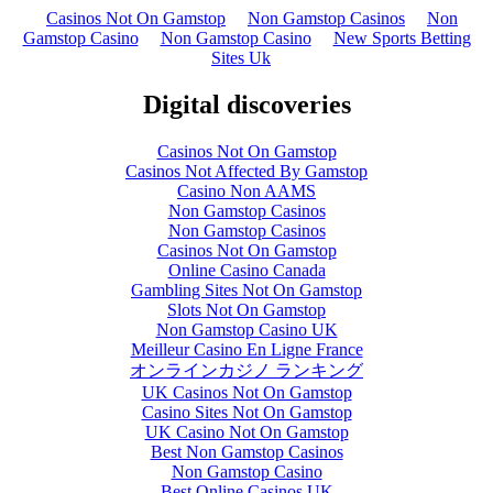
Casinos Not On Gamstop
Non Gamstop Casinos
Non
Gamstop Casino
Non Gamstop Casino
New Sports Betting
Sites Uk
Digital discoveries
Casinos Not On Gamstop
Casinos Not Affected By Gamstop
Casino Non AAMS
Non Gamstop Casinos
Non Gamstop Casinos
Casinos Not On Gamstop
Online Casino Canada
Gambling Sites Not On Gamstop
Slots Not On Gamstop
Non Gamstop Casino UK
Meilleur Casino En Ligne France
オンラインカジノ ランキング
UK Casinos Not On Gamstop
Casino Sites Not On Gamstop
UK Casino Not On Gamstop
Best Non Gamstop Casinos
Non Gamstop Casino
Best Online Casinos UK