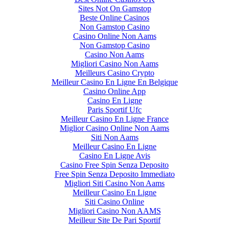
Sites Not On Gamstop
Beste Online Casinos
Non Gamstop Casino
Casino Online Non Aams
Non Gamstop Casino
Casino Non Aams
Migliori Casino Non Aams
Meilleurs Casino Crypto
Meilleur Casino En Ligne En Belgique
Casino Online App
Casino En Ligne
Paris Sportif Ufc
Meilleur Casino En Ligne France
Miglior Casino Online Non Aams
Siti Non Aams
Meilleur Casino En Ligne
Casino En Ligne Avis
Casino Free Spin Senza Deposito
Free Spin Senza Deposito Immediato
Migliori Siti Casino Non Aams
Meilleur Casino En Ligne
Siti Casino Online
Migliori Casino Non AAMS
Meilleur Site De Pari Sportif