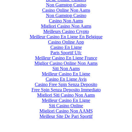
Non Gamstop Casino
Casino Online Non Aams
Non Gamstop Casino
Casino Non Aams
Migliori Casino Non Aams
Meilleurs Casino Crypto
Meilleur Casino En Ligne En Belgique
Casino Online App
Casino En Ligne
Paris Sportif Ufc
Meilleur Casino En Ligne France
Miglior Casino Online Non Aams
Siti Non Aams
Meilleur Casino En Ligne
Casino En Ligne Avis
Casino Free Spin Senza Deposito
Free Spin Senza Deposito Immediato
Migliori Siti Casino Non Aams
Meilleur Casino En Ligne
Siti Casino Online
Migliori Casino Non AAMS
Meilleur Site De Pari Sportif