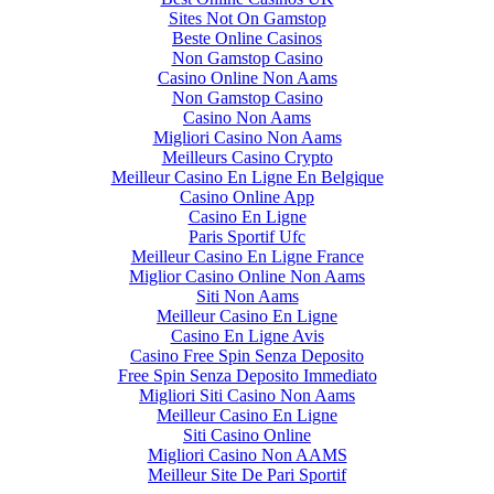
Sites Not On Gamstop
Beste Online Casinos
Non Gamstop Casino
Casino Online Non Aams
Non Gamstop Casino
Casino Non Aams
Migliori Casino Non Aams
Meilleurs Casino Crypto
Meilleur Casino En Ligne En Belgique
Casino Online App
Casino En Ligne
Paris Sportif Ufc
Meilleur Casino En Ligne France
Miglior Casino Online Non Aams
Siti Non Aams
Meilleur Casino En Ligne
Casino En Ligne Avis
Casino Free Spin Senza Deposito
Free Spin Senza Deposito Immediato
Migliori Siti Casino Non Aams
Meilleur Casino En Ligne
Siti Casino Online
Migliori Casino Non AAMS
Meilleur Site De Pari Sportif