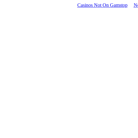
Casinos Not On Gamstop
N