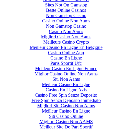
Sites Not On Gamstop
Beste Online Casinos
Non Gamstop Casino
Casino Online Non Aams
Non Gamstop Casino
Casino Non Aams
Migliori Casino Non Aams
Meilleurs Casino Crypto
Meilleur Casino En Ligne En Belgique
Casino Online App
Casino En Ligne
Paris Sportif Ufc
Meilleur Casino En Ligne France
Miglior Casino Online Non Aams
Siti Non Aams
Meilleur Casino En Ligne
Casino En Ligne Avis
Casino Free Spin Senza Deposito
Free Spin Senza Deposito Immediato
Migliori Siti Casino Non Aams
Meilleur Casino En Ligne
Siti Casino Online
Migliori Casino Non AAMS
Meilleur Site De Pari Sportif